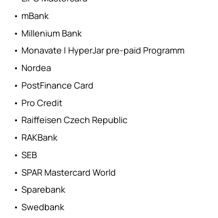
•
mBank
•
Millenium Bank
•
Monavate | HyperJar pre-paid Programm
•
Nordea
•
PostFinance Card
•
Pro Credit
•
Raiffeisen Czech Republic
•
RAKBank
•
SEB
•
SPAR Mastercard World
•
Sparebank
•
Swedbank