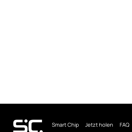
Smart Chip
Jetzt holen
FAQ