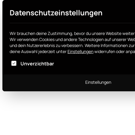
Datenschutzeinstellungen
Wir brauchen deine Zustimmung, bevor du unsere Website weiter
Wir verwenden Cookies und andere Technologien auf unserer Webs
und dein Nutzererlebnis zu verbessern.
Weitere Informationen zur
deine Auswahl jederzeit unter
Einstellungen
widerrufen oder anp
Im Folgenden findest du eine Liste von Dienstgr
Unverzichtbar
Einstellungen