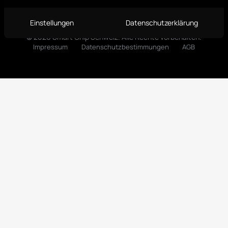
Deutsch
Einstellungen
Datenschutzerklärung
© 2026 Smart Chip Schweiz. Alle Rechte vorbehalten.
Impressum
Daten­schutz­bestim­mungen
AGB