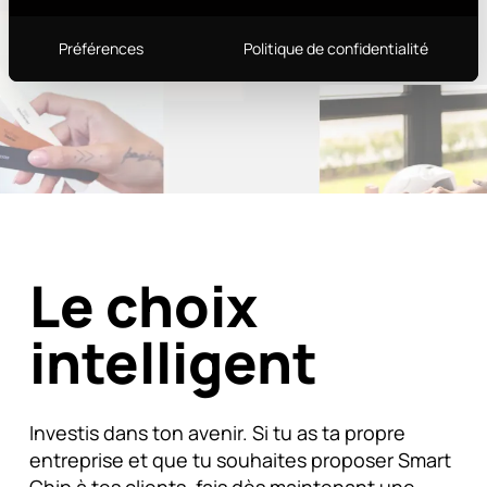
Rejoindre le programme
Préférences
Politique de confidentialité
Le choix
intelligent
Investis dans ton avenir. Si tu as ta propre
entreprise et que tu souhaites proposer Smart
Chip à tes clients, fais dès maintenant une