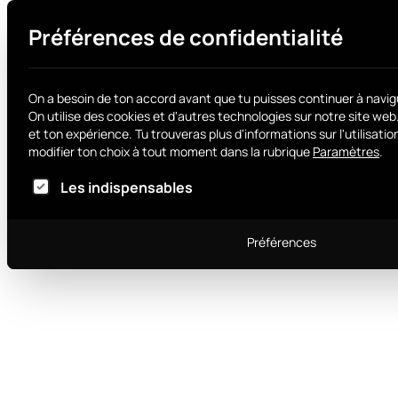
Préférences de confidentialité
On a besoin de ton accord avant que tu puisses continuer à navig
On utilise des cookies et d'autres technologies sur notre site web
et ton expérience.
Tu trouveras plus d'informations sur l'utilisat
modifier ton choix à tout moment dans la rubrique
Paramètres
.
Voici la liste des groupes de services pour lesqu
Les indispensables
Préférences