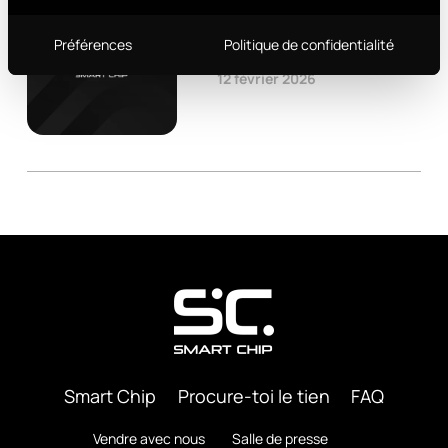
Portefeuille Curve
Préférences
Politique de confidentialité
12 février 2026
Smart Chip
Procure-toi le tien
FAQ
Vendre avec nous
Salle de presse