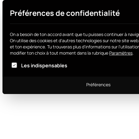
Préférences de confidentialité
On a besoin de ton accord avant que tu puisses continuer à navig
On utilise des cookies et d'autres technologies sur notre site web
et ton expérience.
Tu trouveras plus d'informations sur l'utilisat
modifier ton choix à tout moment dans la rubrique
Paramètres
.
Voici la liste des groupes de services pour lesqu
Les indispensables
Préférences