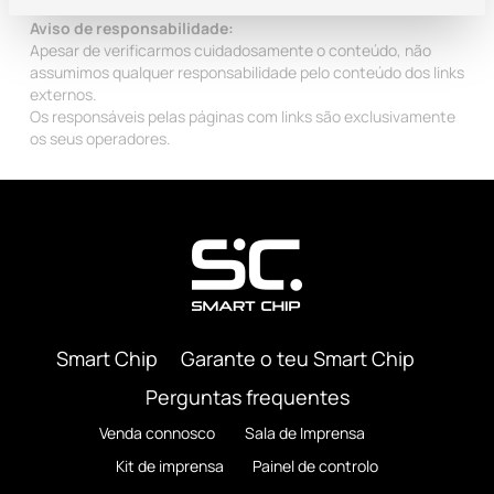
Aviso de responsabilidade:
Apesar de verificarmos cuidadosamente o conteúdo, não
assumimos qualquer responsabilidade pelo conteúdo dos links
externos.
Os responsáveis pelas páginas com links são exclusivamente
os seus operadores.
Smart Chip
Garante o teu Smart Chip
Perguntas frequentes
Venda connosco
Sala de Imprensa
Kit de imprensa
Painel de controlo